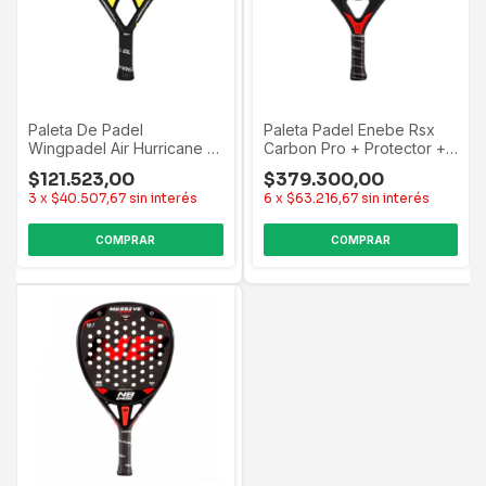
Paleta De Padel
Paleta Padel Enebe Rsx
Wingpadel Air Hurricane +
Carbon Pro + Protector +
Regalo Negro
Tubo Negro
$121.523,00
$379.300,00
3
x
$40.507,67
sin interés
6
x
$63.216,67
sin interés