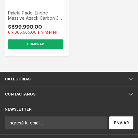
Paleta Padel Enebe
Massive Attack Carbon 3k
Importada Negro/rojo
$399.990,00
6
x
$66.665,00
sin interés
CATEGORÍAS
CONTACTÁNOS
NEWSLETTER