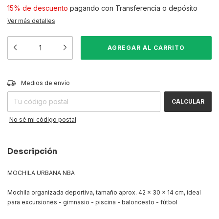
15% de descuento
pagando con Transferencia o depósito
Ver más detalles
CAMBIAR CP
Entregas para el CP:
Medios de envío
CALCULAR
No sé mi código postal
Descripción
MOCHILA URBANA NBA
Mochila organizada deportiva, tamaño aprox. 42 x 30 x 14 cm, ideal
para excursiones - gimnasio - piscina - baloncesto - fútbol