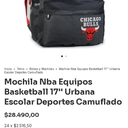
Inicio
>
Tenis
>
Bolsos y Mochilas
>
Mochila Nba Equipos Basketball 17'' Urbana
Escolar Deportes Camuflado
Mochila Nba Equipos
Basketball 17'' Urbana
Escolar Deportes Camuflado
$28.490,00
24
x
$2.516,50