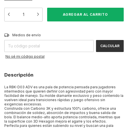
CAMBIAR CP
Entregas para el CP:
Medios de envío
CALCULAR
No sé mi código postal
Descripción
La RBK-D03 ADV es una pala de potencia pensada para jugadores
intermedios que quieren definir con agresividad pero con mayor
facilidad de manejo. Su molde diamante exclusivo y peso contenido la
vuelven ideal para transiciones rápidas y juego ofensivo sin
exigencias excesivas.
Construida con Carbono 3K y estructura 100% carbono, ofrece una
combinación de solidez, absorción de impactos y buena salida de
bola. El balance medio-alto aporta potencia controlada, mientras que
la superficie con 3D Hexagon mejora el agarre y los efectos.
Perfecta para quienes están subiendo su nivel y buscan una pala