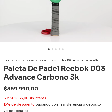
Inicio
>
Padel
>
Paletas
>
Paleta De Padel Reebok D03 Advance Carbono 3k
Paleta De Padel Reebok D03
Advance Carbono 3k
$369.990,00
6
x
$61.665,00
sin interés
15% de descuento
pagando con Transferencia o depósito
Ver más detalles