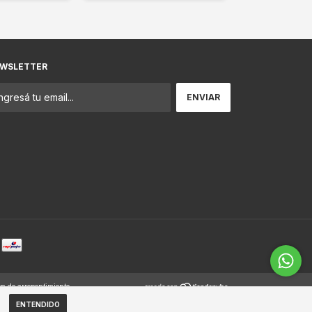
WSLETTER
ón de arrepentimiento
ENTENDIDO