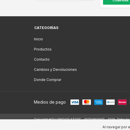
COMPRAR
CATEGORÍAS
Inicio
Productos
Contacto
Cambios y Devoluciones
Donde Comprar
Medios de pago
Copyright HOLLYWOOD STORE - 30714869937 - 2026. Todos los d
Al navegar por e