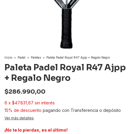
Inicio
>
Padel
>
Paletas
>
Paleta Padel Royal R47 Ajpp + Regalo Negro
Paleta Padel Royal R47 Ajpp
+ Regalo Negro
$286.990,00
6
x
$47.831,67
sin interés
15% de descuento
pagando con Transferencia o depósito
Ver más detalles
¡No te lo pierdas, es el último!