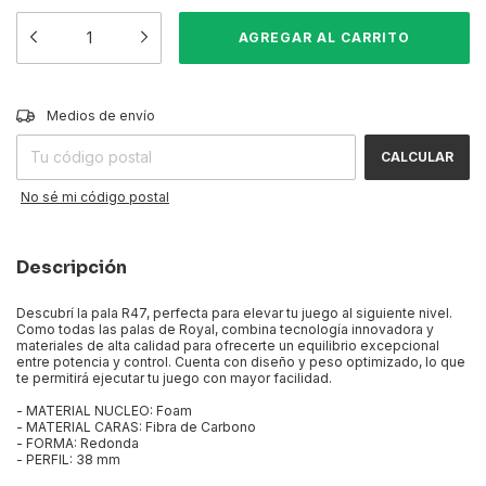
CAMBIAR CP
Entregas para el CP:
Medios de envío
CALCULAR
No sé mi código postal
Descripción
Descubrí la pala R47, perfecta para elevar tu juego al siguiente nivel.
Como todas las palas de Royal, combina tecnología innovadora y
materiales de alta calidad para ofrecerte un equilibrio excepcional
entre potencia y control. Cuenta con diseño y peso optimizado, lo que
te permitirá ejecutar tu juego con mayor facilidad.
- MATERIAL NUCLEO: Foam
- MATERIAL CARAS: Fibra de Carbono
- FORMA: Redonda
- PERFIL: 38 mm