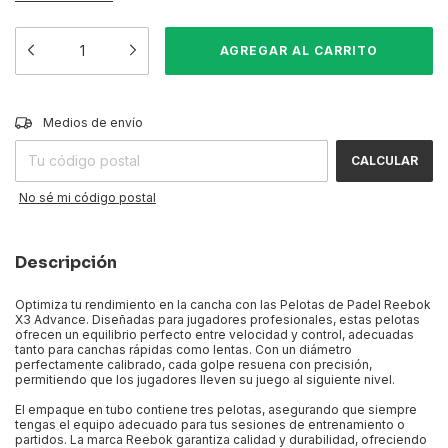
CAMBIAR CP
Entregas para el CP:
Medios de envío
CALCULAR
No sé mi código postal
Descripción
Optimiza tu rendimiento en la cancha con las Pelotas de Padel Reebok
X3 Advance. Diseñadas para jugadores profesionales, estas pelotas
ofrecen un equilibrio perfecto entre velocidad y control, adecuadas
tanto para canchas rápidas como lentas. Con un diámetro
perfectamente calibrado, cada golpe resuena con precisión,
permitiendo que los jugadores lleven su juego al siguiente nivel.
El empaque en tubo contiene tres pelotas, asegurando que siempre
tengas el equipo adecuado para tus sesiones de entrenamiento o
partidos. La marca Reebok garantiza calidad y durabilidad, ofreciendo