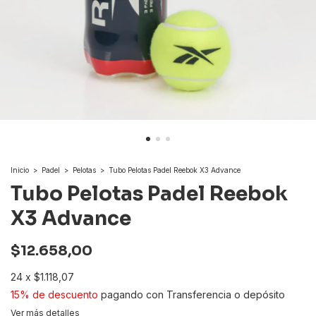
Inicio
>
Padel
>
Pelotas
>
Tubo Pelotas Padel Reebok X3 Advance
Tubo Pelotas Padel Reebok
X3 Advance
$12.658,00
24
x
$1.118,07
15% de descuento
pagando con Transferencia o depósito
Ver más detalles