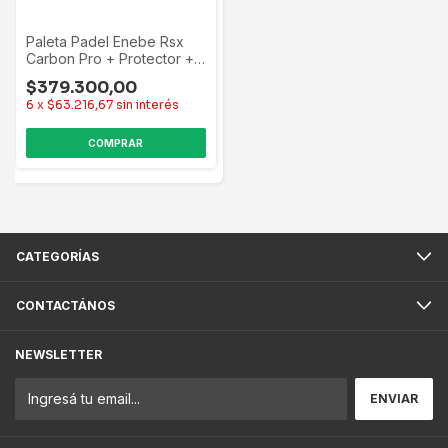
Paleta Padel Enebe Rsx
Carbon Pro + Protector +
Tubo Negro
$379.300,00
6
x
$63.216,67
sin interés
CATEGORÍAS
CONTACTÁNOS
NEWSLETTER